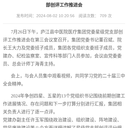
部创评工作推进会
发布时间：2024-08-02 10:20:56
阅读次数：
709
次
7月26日下午，庐江县中医院医疗集团党委星级党支部创
评工作推进会在第三会议室召开，集团党委书记董召斌、院
长王大力及党委班子成员，集团各党组织支委班子成员，党
建办、纪检监察室、宣传科等部门人员参加，会议由党委委
员、总会计师丁海青主持。
会上，与会人员集中观看视频，共同学习党的二十届三中
全会精神。
2024年争创四星、五星的13个党组织书记围绕前期创建工
作进展情况、存在问题和下一步打算分别进行汇报，集团相
关负责人进行了逐一点评。
党建办副主任许玉军围绕政治建设、组织建设、阵地建设、
党风廉政建设等八个方面详细讲解了星级党支部创评评分细