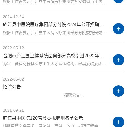
根据工作需要，庐江县中医院医疗集团委托安徽省百佳信人力资源服务有限责任公司面向社会公开招聘劳务派遣人员21名，聘用人员将通过劳务派遣方式在庐江县中医院医疗集团工作，现就招聘工作有关事项公告如下： 一...
2024-12-24
庐江县中医院医疗集团部分分院2024年公开招聘劳务派遣人员公告
根据工作需要，庐江县中医院医疗集团部分分院委托安徽省百佳信人力资源服务有限责任公司面向社会公开招聘劳务派遣人员12名，聘用人员将通过劳务派遣方式在庐江县中医院医疗集团分院工作，现就招聘...
2022-05-12
合肥市庐江县卫健系统面向部分高校引进2022年度应届毕业生公告
为进一步优化我县医疗卫生人才队伍结构，经县委编委研究决定，合肥市庐江县卫健系统面向“双一流”高校和医学类高校引进2022年度本科及以上学历应届毕业生，现将引进工作有关事项公告如下： 一、引进原则 （一...
2022-05-02
招聘公告
招聘公告...
2021-09-21
庐江县中医院120驾驶员拟聘用名单公示
根据招聘文件要求，经笔试、面试、体检、考察等程序，现对拟聘用人选予以公示，公示期3天（2021年9月21日至9月23日）。公示期满无异议后按规定办理聘用手续，签订劳动合同。 拟聘用人员于2021年9月24日（星期五）...