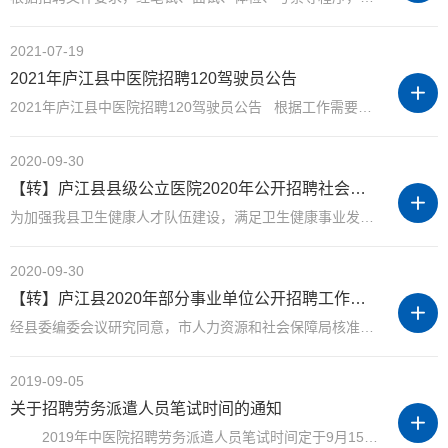
2021-07-19
2021年庐江县中医院招聘120驾驶员公告
2021年庐江县中医院招聘120驾驶员公告 根据工作需要，我院决定招聘120驾驶员两名，现将有关事项公告如下： 一、招聘岗位及人员数 招聘岗位：120驾驶员 人员数：2人 用工方式...
2020-09-30
【转】庐江县县级公立医院2020年公开招聘社会化用人公告
为加强我县卫生健康人才队伍建设，满足卫生健康事业发展需要，缓解县级公立医院人员短缺和人才结构性矛盾，经县委编委会议研究同意，庐江县公立医院2020年公开招聘社会化用人156名，现将有关事项公告如下： 一、招...
2020-09-30
【转】庐江县2020年部分事业单位公开招聘工作人员公告
经县委编委会议研究同意，市人力资源和社会保障局核准，庐江县中医院面向社会公开招聘工作人员，现将有关事项公告如下： 一、招聘原则 （一）坚持面向社会、公开招聘； （二）坚持考...
2019-09-05
关于招聘劳务派遣人员笔试时间的通知
2019年中医院招聘劳务派遣人员笔试时间定于9月15日上午9:00—11:00进行。考生凭本人有效身份证于9月10至9月11日（上午8：00—11:30，下午2:30—5:30）到安徽省百佳信人力资源服务有限责任公司...