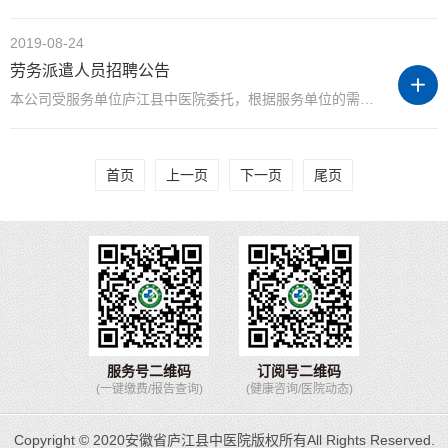
2019-08-24
劳务派遣人员招聘公告
本公司受服务单位庐江县中医院委托，根据服务单位的需要，面向社会公开招聘42名劳务派遣人员，现就公开招聘有关要求公告如下： 、招聘计划及要求 科室 ...
首页
上一页
下一页
尾页
服务号二维码
订阅号二维码
(一键缴费/报告查询)
(健康咨询/医院动态)
Copyright © 2020安徽省庐江县中医院版权所有All Rights Reserved.