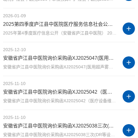
2026-01-09
2025第四季度庐江县中医院医疗服务信息社会公开内容
2025年第4季度医疗信息公开（安徽省庐江县中医院） 2025年第四季度 附件1 2026年1月9日 庐江县中医院医疗服务信息社会公开内容 ...
2025-12-10
安徽省庐江县中医院询价采购函XJ2025047(医用超声雾化器）
安徽省庐江县中医院询价采购函XJ2025047(医用超声雾化器） 尊敬的供应商： 我院拟对“医用超声雾化器”进行询价采购，有关情况说明如下： 一：资格要求： 1.满足《中华人民共和国政府采购法》第二十...
2025-11-10
安徽省庐江县中医院询价采购函XJ2025042（医疗设备维修）
安徽省庐江县中医院询价采购函XJ2025042（医疗设备维修） 尊敬的供应商： 我院拟对“医疗设备维修”项目进行市场询价，有关情况说明如下： 一、主要事项： 1、被询价的供应商就以下询价要求，在2025...
2025-11-10
安徽省庐江县中医院询价采购函XJ2025038三次(DR等设备维保）
安徽省庐江县中医院询价采购函XJ2025038三次(DR等设备维保） 尊敬的供应商： 我院拟对“DR等设备维保”进行三次采购，有关情况说明如下： 一、资格要求： 1、满足《中华人民共和国政府采购法》第二十...