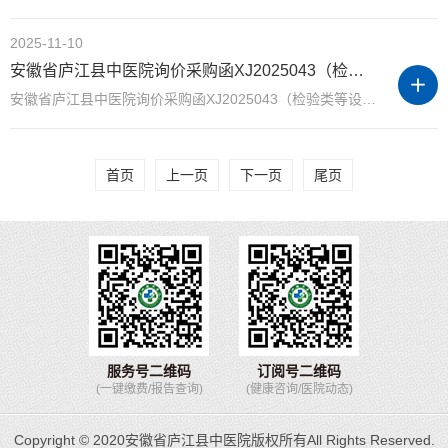
2025-11-10
安徽省庐江县中医院询价采购函XJ2025043（检验类等设备性能检测）
安徽省庐江县中医院询价采购函XJ2025043（检验类等设备性能检测） 尊敬的供应商： 我院拟采购“检验类等设备性能检测”服务，有关情况说明如下： 一、资格要求： 1.满足《中华人民共和国政府采购法...
首页
上一页
下一页
尾页
服务号二维码
订阅号二维码
(一键缴费/报告查询)
(健康咨询/医院动态)
Copyright © 2020安徽省庐江县中医院版权所有All Rights Reserved.