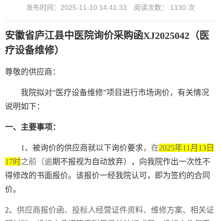
发布时间：2025-11-10 14:41:33
阅读次数：
1130
次
安徽省庐江县中医院询价采购函
XJ2025042（医
疗设备维修）
尊敬的供应商：
我院拟对
“医疗设备维修”项目进行市场询价，有关情况
说明如下：
一、主要事项：
1、被询价的供应商就以下询价要求
，在
2025年11月13日
17时
之前（逾
期不报视为自动放弃），向我院作出一次性不
得修改的书面报价。该报价一经我院认可，即为签约的合同
价。
2、
供应商报价函
、
投标人
经营证件资料、维修方案、相关证