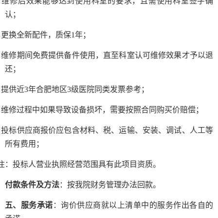
、维修后效果能够达到使用科室的要求，且需使用科室签字确
认；
、更换全新配件，质保1年；
、维修期间免费提供备件使用，直至科室认可维修效果才予以退
还；
、提供近3年合肥地区3级医院同类发票参考；
、维修过程中如果导致设备损坏，需要按照合同购买价赔偿；
、投标供应商报价应包含材料、税、运输、安装、调试、人工等
所有费用；
注：投标人营业执照经营范围具有此项目资质。
、付款条件及方法
：按我院财务管理办法回款。
五、服务承诺
：询价供应商就以上清单中的服务作出各自的