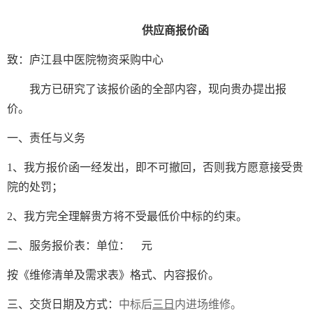
供应商报价函
致：庐江县中医院物资采购中心
我方已研究了该报价函的全部内容，现向贵办提出报
价。
一、责任与义务
1、我方报价函一经发出，即不可撤回，否则我方愿意接受贵
院的处罚；
2、我方完全理解贵方将不受最低价中标的约束。
二、服务报价表：单位：
元
按《
维修清单及需求表》
格式、内容报价。
三、交货日期及方式：
中标后
三日
内进场维修。