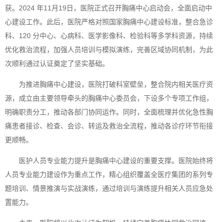
获。2024 年11月19日，医院正式召开胸痛中心启动会，全面启动中
心建设工作。此后，医院严格对照国家胸痛中心建设标准，整合急诊
科、120 分中心、心病科、医学影像科、检验科等多学科资源，持续
优化救治流程，加强人员培训与模拟演练，完善区域协同机制，为此
次顺利通过认证奠定了坚实基础。
为推进胸痛中心建设，医院打破科室壁垒，整合院内相关医疗资
源，成立由主要领导牵头的胸痛中心委员会，下设多个专项工作组，
明确职责分工，推动各部门协同运作。同时，全面梳理并优化急性胸
痛患者接诊、检查、会诊、转运及救治全流程，推动各诊疗环节衔接
更顺畅。
医护人员专业能力提升是胸痛中心建设的重要支撑。医院始终将
人员专业能力建设作为重点工作，精心组织覆盖全医疗集团的系列专
题培训、情景推演与实战演练，通过培训与演练提升相关人员应急处
置能力。