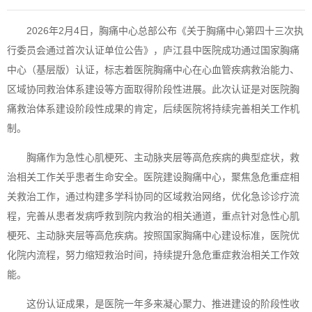
2026年2月4日，胸痛中心总部公布《关于胸痛中心第四十三次执
行委员会通过首次认证单位公告》，庐江县中医院成功通过国家胸痛
中心（基层版）认证，标志着医院胸痛中心在心血管疾病救治能力、
区域协同救治体系建设等方面取得阶段性进展。此次认证是对医院胸
痛救治体系建设阶段性成果的肯定，后续医院将持续完善相关工作机
制。
胸痛作为急性心肌梗死、主动脉夹层等高危疾病的典型症状，救
治相关工作关乎患者生命安全。医院建设胸痛中心，聚焦急危重症相
关救治工作，通过构建多学科协同的区域救治网络，优化急诊诊疗流
程，完善从患者发病呼救到院内救治的相关通道，重点针对急性心肌
梗死、主动脉夹层等高危疾病。按照国家胸痛中心建设标准，医院优
化院内流程，努力缩短救治时间，持续提升急危重症救治相关工作效
能。
这份认证成果，是医院一年多来凝心聚力、推进建设的阶段性收